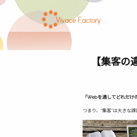
【集客の
「Webを通してどれだけ
つまり、”集客”は大きな