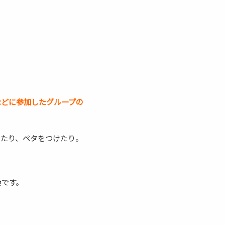
などに参加したグループの
したり、ペタをつけたり。
策です。