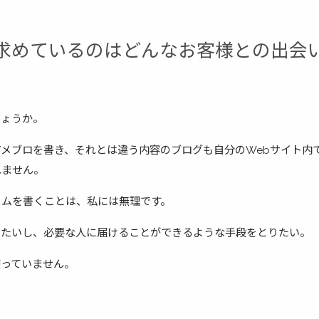
求めているのはどんなお客様との出会
しょうか。
メブロを書き、それとは違う内容のブログも自分のWebサイト内
れません。
ラムを書くことは、私には無理です。
したいし、必要な人に届けることができるような手段をとりたい。
使っていません。