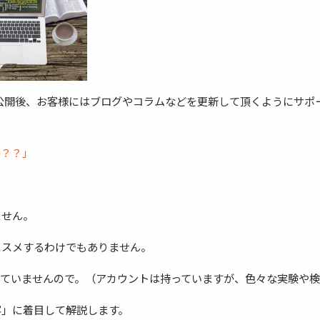
公開後、お客様にはブログやコラムなどを更新して頂くようにサポ
か？？」
ません。
ススメするわけでもありません。
っていませんので。（アカウントは持っていますが、色々な実験や
客」に着目して解説します。