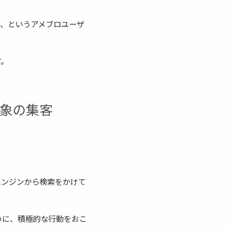
」、というアメブロユーザ
す。
対象の集客
索エンジンから検索をかけて
めに、積極的な行動をおこ