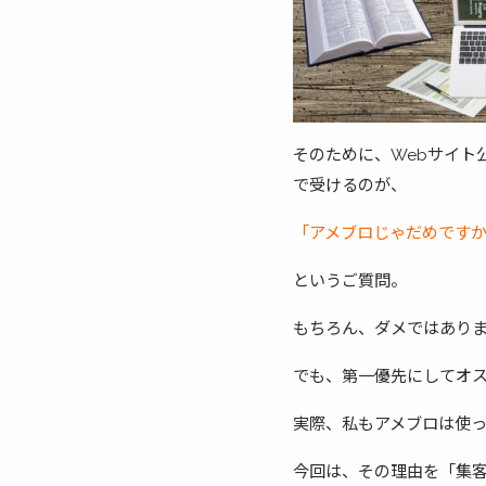
そのために、Webサイト
で受けるのが、
「アメブロじゃだめです
というご質問。
もちろん、ダメではあり
でも、第一優先にしてオ
実際、私もアメブロは使
今回は、その理由を「集