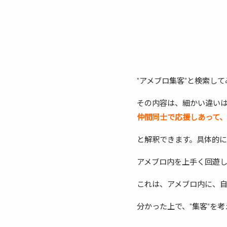
”アメブロ集客”と検索し
その内容は、細かい違い
仲間同士で応援しあって
と解釈できます。具体的
アメブロ内を上手く回遊
これは、アメブロ内に、
分かった上で、”集客”を