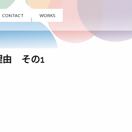
CONTACT
WORKS
由 その1