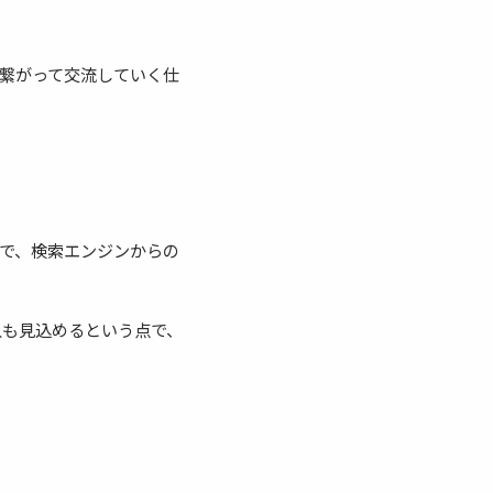
繋がって交流していく仕
ので、検索エンジンからの
入も見込めるという点で、