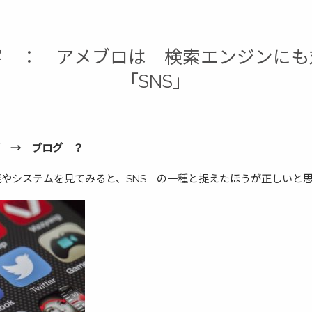
客 ： アメブロは 検索エンジンに
「SNS」
グ → ブログ ？
やシステムを見てみると、SNS の一種と捉えたほうが正しいと