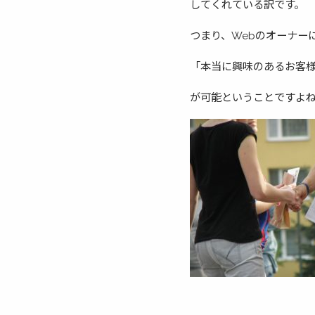
してくれている訳です。
つまり、Webのオーナー
「本当に興味のあるお客
が可能ということですよ