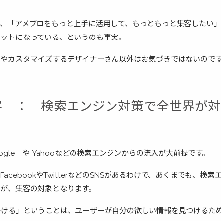
と、「アメブロをもっと上手に活用して、もっともっと集客したい
ゲットになっている、というのも事実。
んやカスタマイズするデザイナーさん以外はお気づきではないので
客 ： 検索エンジン対策で全世界が
ogle や Yahooなどの検索エンジンからの流入が大前提です。
acebookやTwitterなどのSNSがあるわけで、あくまでも、検
んが、集客の対象となります。
かける」ということは、ユーザーが自分の欲しい情報を見つけるた