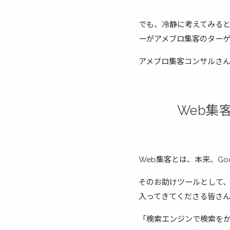
でも、冷静に考えてみる
ーがアメブロ集客のター
アメブロ集客コンサルさ
Web集
Web集客とは、本来、Go
そのお助けツールとして、F
入ってきてくださる皆さ
「検索エンジンで検索を