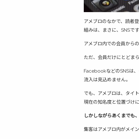
アメブロのなかで、読者
組みは、まさに、SNSで
アメブロ内での会員から
ただ、会員だけにとどま
FacebookなどのS
流入は見込めません。
でも、アメブロは、タイト
現在の知名度と位置づけ
しかしながらあくまでも、
集客はアメブロ内がメイ