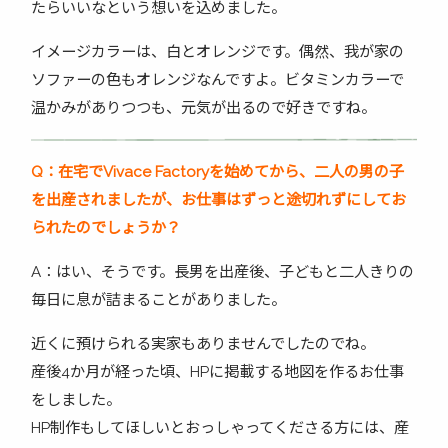
たらいいなという想いを込めました。
イメージカラーは、白とオレンジです。偶然、我が家の
ソファーの色もオレンジなんですよ。ビタミンカラーで
温かみがありつつも、元気が出るので好きですね。
Q
：在宅でVivace Factory
を始めてから、二人の男の子
を出産されましたが、お仕事はずっと途切れずにしてお
られたのでしょうか？
A：はい、そうです。長男を出産後、子どもと二人きりの
毎日に息が詰まることがありました。
近くに預けられる実家もありませんでしたのでね。
産後4か月が経った頃、HPに掲載する地図を作るお仕事
をしました。
HP制作もしてほしいとおっしゃってくださる方には、産